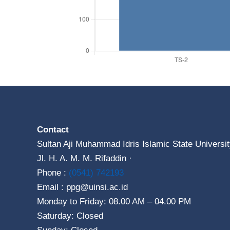
Contact
Sultan Aji Muhammad Idris Islamic State Universi
Jl. H. A. M. M. Rifaddin ·
Phone :
(0541) 742193
Email : ppg@uinsi.ac.id
Monday to Friday: 08.00 AM – 04.00 PM
Saturday: Closed