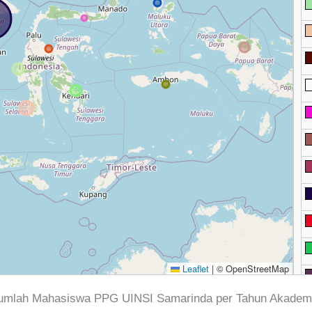
Leaflet
|
© OpenStreetMap
umlah Mahasiswa PPG UINSI Samarinda per Tahun Akadem