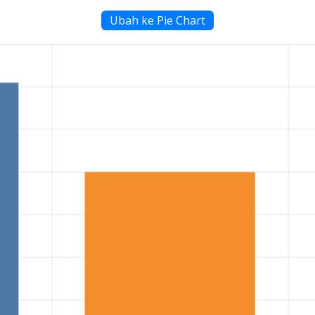
Ubah ke Pie Chart